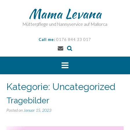
Skip
Mama Levana
to
content
Mütterpflege und Nannyservice auf Mallorca
Call me:
0176 844 33 017
Kategorie:
Uncategorized
Tragebilder
Posted on
Januar 15, 2023