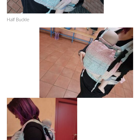
Half Buckle