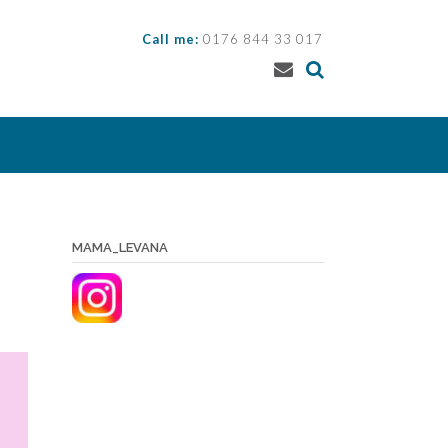
Call me:
0176 844 33 017
MAMA_LEVANA