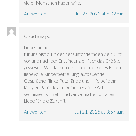
vieler Menschen haben wird.
Antworten
Juli 25, 2023 at 6:02 p.m.
Claudia
says:
Liebe Janine,
für uns bist du in der herausfordernden Zeit kurz
vor und nach der Entbindung einfach das Größte
gewesen. Wir danken dir für dein leckeres Essen,
liebevolle Kinderbetreuung, aufbauende
Gespräche, flinke Putzhände und Hilfe bei dem
lästigen Papierkram. Deine herzliche Art
vermissen wir sehr und wir wünschen dir alles
Liebe für die Zukunft.
Antworten
Juli 21, 2025 at 8:57 a.m.