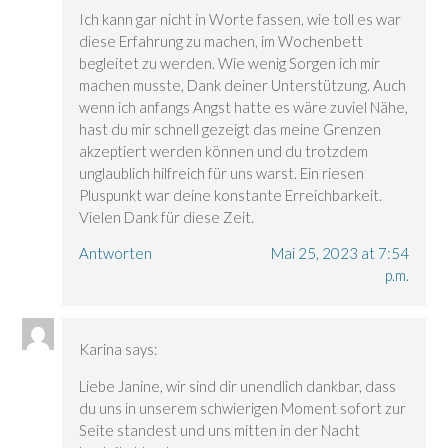
Ich kann gar nicht in Worte fassen, wie toll es war
diese Erfahrung zu machen, im Wochenbett
begleitet zu werden. Wie wenig Sorgen ich mir
machen musste, Dank deiner Unterstützung. Auch
wenn ich anfangs Angst hatte es wäre zuviel Nähe,
hast du mir schnell gezeigt das meine Grenzen
akzeptiert werden können und du trotzdem
unglaublich hilfreich für uns warst. Ein riesen
Pluspunkt war deine konstante Erreichbarkeit.
Vielen Dank für diese Zeit.
Antworten
Mai 25, 2023 at 7:54
p.m.
Karina
says:
Liebe Janine, wir sind dir unendlich dankbar, dass
du uns in unserem schwierigen Moment sofort zur
Seite standest und uns mitten in der Nacht