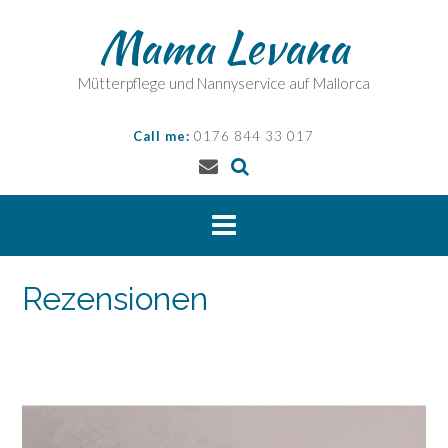
Skip
Mama Levana
to
content
Mütterpflege und Nannyservice auf Mallorca
Call me:
0176 844 33 017
Rezensionen