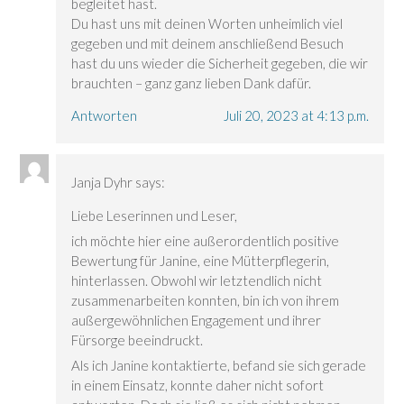
begleitet hast.
Du hast uns mit deinen Worten unheimlich viel
gegeben und mit deinem anschließend Besuch
hast du uns wieder die Sicherheit gegeben, die wir
brauchten – ganz ganz lieben Dank dafür.
Antworten
Juli 20, 2023 at 4:13 p.m.
Janja Dyhr
says:
Liebe Leserinnen und Leser,
ich möchte hier eine außerordentlich positive
Bewertung für Janine, eine Mütterpflegerin,
hinterlassen. Obwohl wir letztendlich nicht
zusammenarbeiten konnten, bin ich von ihrem
außergewöhnlichen Engagement und ihrer
Fürsorge beeindruckt.
Als ich Janine kontaktierte, befand sie sich gerade
in einem Einsatz, konnte daher nicht sofort