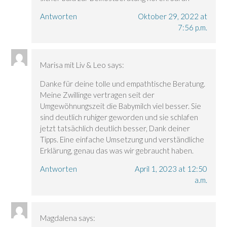
Antworten
Oktober 29, 2022 at
7:56 p.m.
Marisa mit Liv & Leo
says:
Danke für deine tolle und empathtische Beratung.
Meine Zwillinge vertragen seit der
Umgewöhnungszeit die Babymilch viel besser. Sie
sind deutlich ruhiger geworden und sie schlafen
jetzt tatsächlich deutlich besser, Dank deiner
Tipps. Eine einfache Umsetzung und verständliche
Erklärung, genau das was wir gebraucht haben.
Antworten
April 1, 2023 at 12:50
a.m.
Magdalena
says: