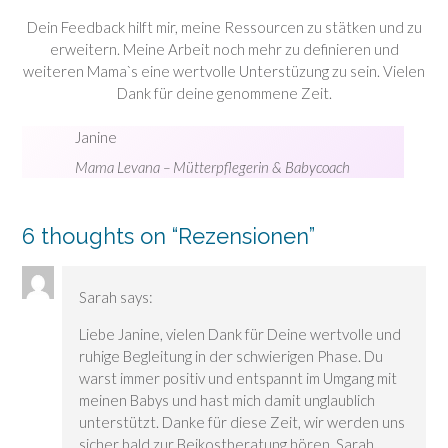
Dein Feedback hilft mir, meine Ressourcen zu stätken und zu
erweitern. Meine Arbeit noch mehr zu definieren und
weiteren Mama`s eine wertvolle Unterstüzung zu sein. Vielen
Dank für deine genommene Zeit.
Janine
Mama Levana – Mütterpflegerin & Babycoach
6 thoughts on “
Rezensionen
”
Sarah
says:
Liebe Janine, vielen Dank für Deine wertvolle und
ruhige Begleitung in der schwierigen Phase. Du
warst immer positiv und entspannt im Umgang mit
meinen Babys und hast mich damit unglaublich
unterstützt. Danke für diese Zeit, wir werden uns
sicher bald zur Beikostberatung hören. Sarah