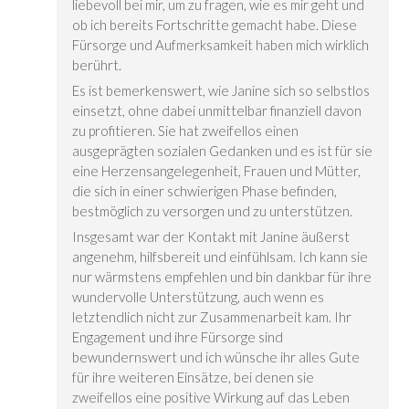
liebevoll bei mir, um zu fragen, wie es mir geht und
ob ich bereits Fortschritte gemacht habe. Diese
Fürsorge und Aufmerksamkeit haben mich wirklich
berührt.
Es ist bemerkenswert, wie Janine sich so selbstlos
einsetzt, ohne dabei unmittelbar finanziell davon
zu profitieren. Sie hat zweifellos einen
ausgeprägten sozialen Gedanken und es ist für sie
eine Herzensangelegenheit, Frauen und Mütter,
die sich in einer schwierigen Phase befinden,
bestmöglich zu versorgen und zu unterstützen.
Insgesamt war der Kontakt mit Janine äußerst
angenehm, hilfsbereit und einfühlsam. Ich kann sie
nur wärmstens empfehlen und bin dankbar für ihre
wundervolle Unterstützung, auch wenn es
letztendlich nicht zur Zusammenarbeit kam. Ihr
Engagement und ihre Fürsorge sind
bewundernswert und ich wünsche ihr alles Gute
für ihre weiteren Einsätze, bei denen sie
zweifellos eine positive Wirkung auf das Leben