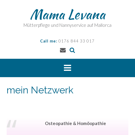
Skip
Mama Levana
to
content
Mütterpflege und Nannyservice auf Mallorca
Call me:
0176 844 33 017
mein Netzwerk
Osteopathie & Homöopathie