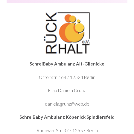
SchreiBaby Ambulanz Alt-Glienicke
Ortolfstr. 164 / 12524 Berlin
Frau Daniela Grunz
daniela.grunz@web.de
SchreiBaby Ambulanz Köpenick Spindlersfeld
Rudower Str. 37 / 12557 Berlin