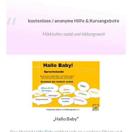
kostenlose / anonyme Hilfe & Kursangebote
Märkisches sozial und bildungswerk
„Hallo Baby“
Das Projekt
Hallo Baby
richtet sich an werdene Eltern und