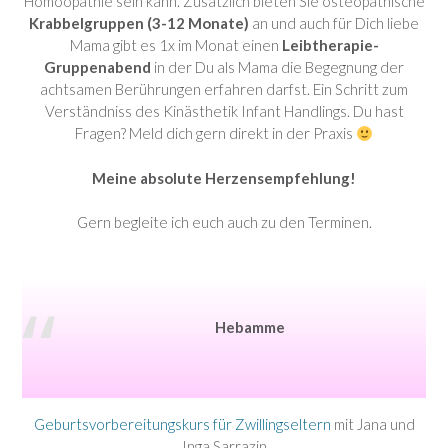
Homöopathie sein kann. Zusätzlich bieten Sie osteopathische
Krabbelgruppen (3-12 Monate)
an und auch für Dich liebe
Mama gibt es 1x im Monat einen
Leibtherapie-
Gruppenabend
in der Du als Mama die Begegnung der
achtsamen Berührungen erfahren darfst. Ein Schritt zum
Verständniss des Kinästhetik Infant Handlings. Du hast
Fragen? Meld dich gern direkt in der Praxis
Meine absolute Herzensempfehlung!
Gern begleite ich euch auch zu den Terminen.
Hebamme
Geburtsvorbereitungskurs für Zwillingseltern
mit Jana und
Inga Sarrazin