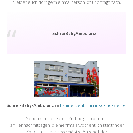
Meldet euch dort gern einmal persönlich und fragt nach.
SchreiBabyAmbulanz
Schrei-Baby-Ambulanz
im
Familienzentrum im Kosmosviertel
Neben den beliebten Krabbelgruppen und
Familiennachmittagen, die mehrmals wöchentlich stattfinden,
gibt es auch das regelmäßige Angebot der